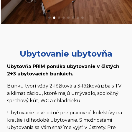
Ubytovanie ubytovňa
Ubytovňa PRIM ponúka ubytovanie v čistých
2+3 ubytovacích bunkách.
Bunku tvorí vždy 2-lôžková a 3-lôžková izba s TV
a klimatizáciou, ktoré majú umývadlo, spoločný
sprchový kút, WC a chladničku.
Ubytovanie je vhodné pre pracovné kolektívy na
kratšie i dlhodobé ubytovanie. S možnosťami
ubytovania sa Vám snažíme vyjsť v ústrety. Pre